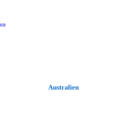
нов
Australien