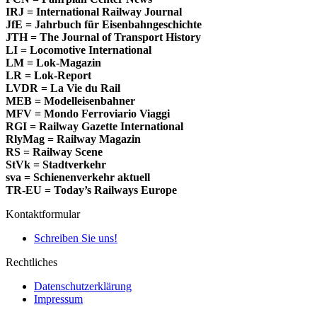
IRJ = International Railway Journal
JfE = Jahrbuch für Eisenbahngeschichte
JTH = The Journal of Transport History
LI = Locomotive International
LM = Lok-Magazin
LR = Lok-Report
LVDR = La Vie du Rail
MEB = Modelleisenbahner
MFV = Mondo Ferroviario Viaggi
RGI = Railway Gazette International
RlyMag = Railway Magazin
RS = Railway Scene
StVk = Stadtverkehr
sva = Schienenverkehr aktuell
TR-EU = Today’s Railways Europe
Kontaktformular
Schreiben Sie uns!
Rechtliches
Datenschutzerklärung
Impressum