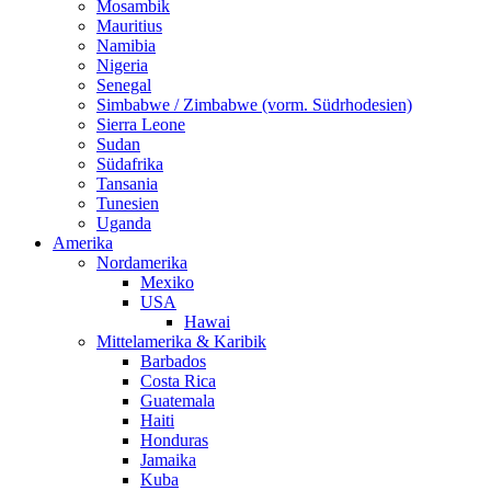
Mosambik
Mauritius
Namibia
Nigeria
Senegal
Simbabwe / Zimbabwe (vorm. Südrhodesien)
Sierra Leone
Sudan
Südafrika
Tansania
Tunesien
Uganda
Amerika
Nordamerika
Mexiko
USA
Hawai
Mittelamerika & Karibik
Barbados
Costa Rica
Guatemala
Haiti
Honduras
Jamaika
Kuba