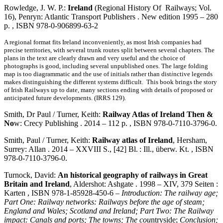
Rowledge, J. W. P.:
Ireland
(Regional History Of Railways; Vol.
16), Penryn: Atlantic Transport Publishers . New edition 1995 – 280
p. , ISBN 978-0-906899-63-2
A regional format fits Ireland inconveniently, as most Irish companies had
precise territories, with several trunk routes split between several chapters. The
plans in the text are clearly drawn and very useful and the choice of
photographs is good, including several unpublished ones. The large folding
map is too diagrammatic and the use of initials rather than dist
i
nctive legends
makes distinguishing the different systems difficult. This book brings the story
of Irish Railways up to date, many sections ending with details of proposed or
anticipated future developments. (IRRS 129).
Smith, Dr Paul / Turner, Keith:
Railway Atlas of Ireland Then &
No
w: Crecy Publishing . 2014 – 112 p. , ISBN 978-0-7110-3796-0.
Smith, Paul / Turner, Keith:
Railway atlas of Ireland
, Hersham,
Surrey: Allan . 2014 – XXVIII S., [42] Bl. : Ill., überw. Kt. , ISBN
978-0-7110-3796-0.
Turnock, David:
An historical geography of railways in Great
Britain and Ireland
, Aldershot: Ashgate . 1998 – XIV, 379 Seiten :
Karten , ISBN 978-1-85928-450-6 –
Introduction: The railway age;
Part One: Railway networks: Railways before the age of steam;
England and Wales; Scotland and Ireland; Part Two: The Railway
impact: Canals and ports; The towns; The cou
ntryside;
Conclusion;