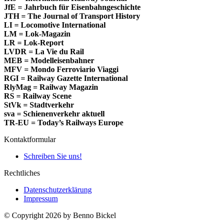
JfE = Jahrbuch für Eisenbahngeschichte
JTH = The Journal of Transport History
LI = Locomotive International
LM = Lok-Magazin
LR = Lok-Report
LVDR = La Vie du Rail
MEB = Modelleisenbahner
MFV = Mondo Ferroviario Viaggi
RGI = Railway Gazette International
RlyMag = Railway Magazin
RS = Railway Scene
StVk = Stadtverkehr
sva = Schienenverkehr aktuell
TR-EU = Today’s Railways Europe
Kontaktformular
Schreiben Sie uns!
Rechtliches
Datenschutzerklärung
Impressum
© Copyright 2026 by Benno Bickel