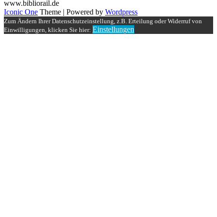
www.bibliorail.de
Iconic One
Theme | Powered by
Wordpress
Zum Ändern Ihrer Datenschutzeinstellung, z.B. Erteilung oder Widerruf von
Einstellungen
Einwilligungen, klicken Sie hier: