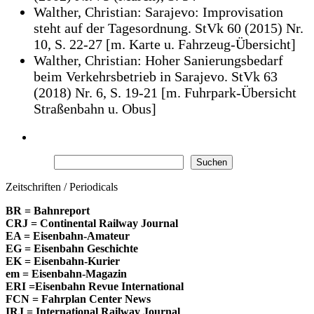
Walther, Christian: Sarajevo: Improvisation
steht auf der Tagesordnung. StVk 60 (2015) Nr.
10, S. 22-27 [m. Karte u. Fahrzeug-Übersicht]
Walther, Christian: Hoher Sanierungsbedarf
beim Verkehrsbetrieb in Sarajevo. StVk 63
(2018) Nr. 6, S. 19-21 [m. Fuhrpark-Übersicht
Straßenbahn u. Obus]
Suchen
Suchen
Zeitschriften / Periodicals
BR = Bahnreport
CRJ = Continental Railway Journal
EA = Eisenbahn-Amateur
EG = Eisenbahn Geschichte
EK = Eisenbahn-Kurier
em = Eisenbahn-Magazin
ERI =Eisenbahn Revue International
FCN = Fahrplan Center News
IRJ = International Railway Journal