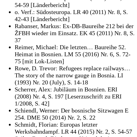
54-59 [Länderbericht]
o. Verf.: Südosteuropa. LR 40 (2011) Nr. 8, S.
42-43 [Länderbericht]
Rabanser, Markus: Ex-DB-Baureihe 212 bei der
ŽFBH wieder im Einsatz. EK 45 (2011) Nr. 8, S.
37
Reimer, Michael: Die letzten… Baureihe 52.
Heimat in Bosnien. LM 55 (2016) Nr. 6, S. 72-
75 [mit Lok-Listen]
Rowe, D. Trevor: Refugees replace railways…
The story of the narrow gauge in Bosnia. LI
(1993) Nr. 20 (July), S. 14-18
Scherrer, Alex: Jubiläum in Bosnien. ERI
(2008) Nr. 4, S. 197 [Leserzuschrift zu ERI
1/2008, S. 42]
Schiendl, Werner: Der bosnische Sitzwagen E
254. DME 50 (2014) Nr. 2, S. 22
Schmidt, Florian: Europas letzter
Werksbahndampf. LR 44 (2015) Nr. 2, S. 54-57