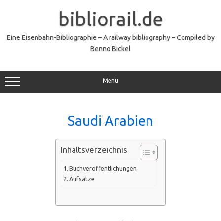
Zum
Inhalt
bibliorail.de
springen
Eine Eisenbahn-Bibliographie – A railway bibliography – Compiled by
Benno Bickel
Menü
Saudi Arabien
Inhaltsverzeichnis
Buchveröffentlichungen
Aufsätze