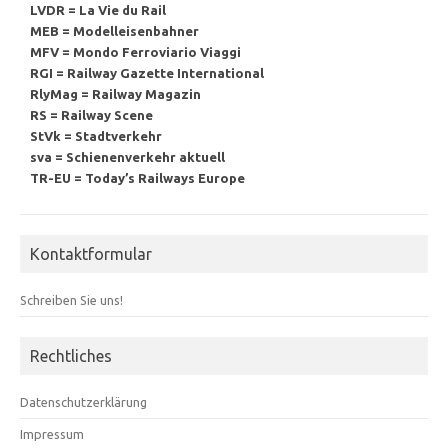
LVDR = La Vie du Rail
MEB = Modelleisenbahner
MFV = Mondo Ferroviario Viaggi
RGI = Railway Gazette International
RlyMag = Railway Magazin
RS = Railway Scene
StVk = Stadtverkehr
sva = Schienenverkehr aktuell
TR-EU = Today’s Railways Europe
Kontaktformular
Schreiben Sie uns!
Rechtliches
Datenschutzerklärung
Impressum