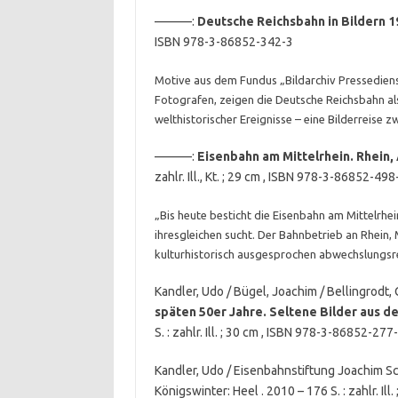
———:
Deutsche Reichsbahn in Bildern 
ISBN 978-3-86852-342-3
Motive aus dem Fundus „Bildarchiv Pressedien
Fotografen, zeigen die Deutsche Reichsbahn al
welthistorischer Ereignisse – eine Bilderreise z
———:
Eisenbahn am Mittelrhein. Rhein,
zahlr. Ill., Kt. ; 29 cm , ISBN 978-3-86852-498
„Bis heute besticht die Eisenbahn am Mittelrhei
ihresgleichen sucht. Der Bahnbetrieb an Rhein, 
kulturhistorisch ausgesprochen abwechslungsrei
Kandler, Udo / Bügel, Joachim / Bellingrodt, 
späten 50er Jahre. Seltene Bilder aus de
S. : zahlr. Ill. ; 30 cm , ISBN 978-3-86852-277-
Kandler, Udo / Eisenbahnstiftung Joachim Sc
Königswinter: Heel . 2010 – 176 S. : zahlr. I