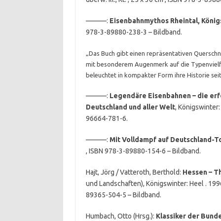
———:
Eisenbahnmythos Rheintal, König
978-3-89880-238-3 – Bildband.
„Das Buch gibt einen repräsentativen Querschn
mit besonderem Augenmerk auf die Typenvielfa
beleuchtet in kompakter Form ihre Historie seit
———:
Legendäre Eisenbahnen – die erf
Deutschland und aller Welt
, Königswinter:
96664-781-6.
———:
Mit Volldampf auf Deutschland-T
, ISBN 978-3-89880-154-6 – Bildband.
Hajt, Jörg / Vatteroth, Berthold:
Hessen – T
und Landschaften), Königswinter: Heel . 1996 – 
89365-504-5 – Bildband.
Humbach, Otto (Hrsg.):
Klassiker der Bunde