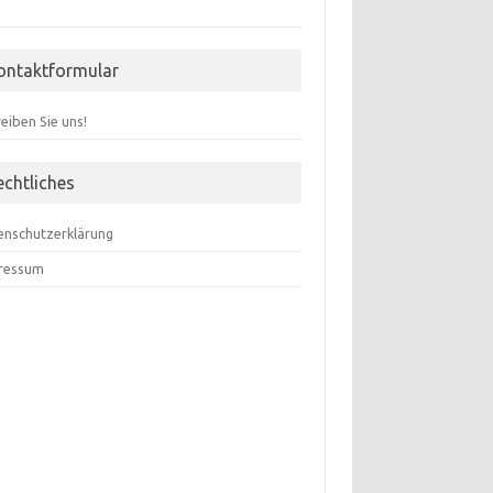
ontaktformular
eiben Sie uns!
echtliches
enschutzerklärung
ressum