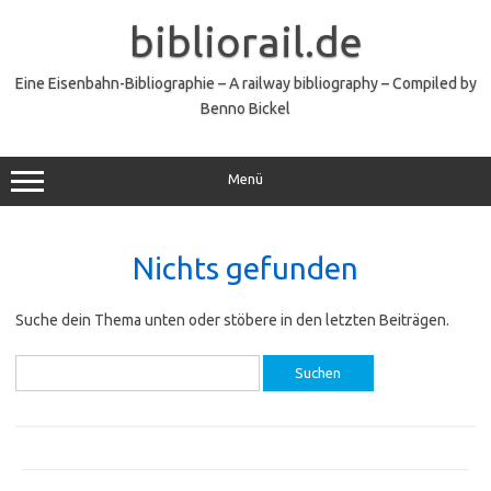
Zum
Inhalt
bibliorail.de
springen
Eine Eisenbahn-Bibliographie – A railway bibliography – Compiled by
Benno Bickel
Menü
Nichts gefunden
Suche dein Thema unten oder stöbere in den letzten Beiträgen.
Suchen
nach: