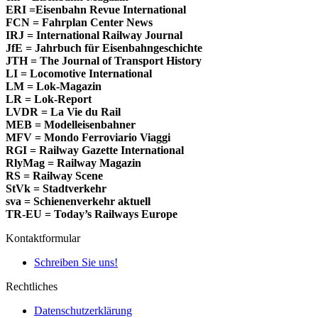
ERI =Eisenbahn Revue International
FCN = Fahrplan Center News
IRJ = International Railway Journal
JfE = Jahrbuch für Eisenbahngeschichte
JTH = The Journal of Transport History
LI = Locomotive International
LM = Lok-Magazin
LR = Lok-Report
LVDR = La Vie du Rail
MEB = Modelleisenbahner
MFV = Mondo Ferroviario Viaggi
RGI = Railway Gazette International
RlyMag = Railway Magazin
RS = Railway Scene
StVk = Stadtverkehr
sva = Schienenverkehr aktuell
TR-EU = Today’s Railways Europe
Kontaktformular
Schreiben Sie uns!
Rechtliches
Datenschutzerklärung