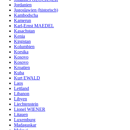
Jordanien
Jugoslawien (historisch)
Kambodscha
Kamerun
Karl-Ernst MAEDEL
Kasachstan
Kenia
Kirgistan
Kolumbien
Korsika
Kosovo
Kosovo
Kroatien
Kuba
Kurt EWALD
Laos
Lettland
Libanon
Libyen
Liechtenstein
Lionel WIENER
Litauen
Luxemburg
Madagaskar